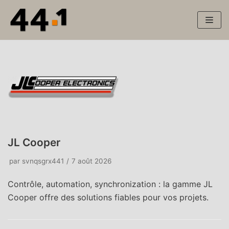
Aller
au
contenu
JL Cooper
par
svnqsgrx441
7 août 2026
Contrôle, automation, synchronization : la gamme JL
Cooper offre des solutions fiables pour vos projets.