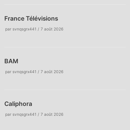
France Télévisions
par
svnqsgrx441
7 août 2026
BAM
par
svnqsgrx441
7 août 2026
Caliphora
par
svnqsgrx441
7 août 2026