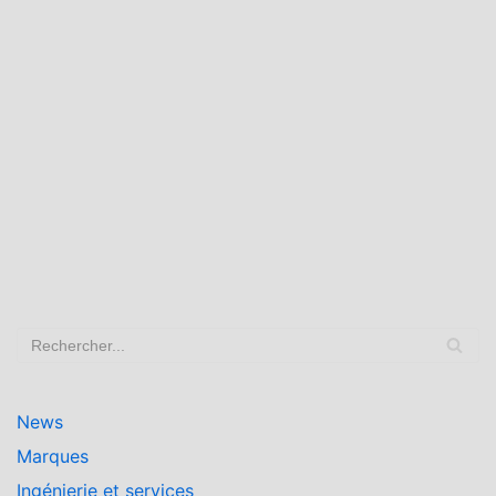
News
Marques
Ingénierie et services