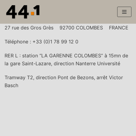
Aller
au
contenu
27 rue des Gros Grès 92700 COLOMBES FRANCE
Téléphone : +33 (0)1 78 99 12 0
RER L : station “LA GARENNE COLOMBES” à 15mn de
la gare Saint-Lazare, direction Nanterre Université
Tramway T2, direction Pont de Bezons, arrêt Victor
Basch