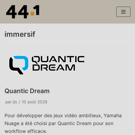
Aller
au
contenu
immersif
Quantic Dream
par
jlo
10 août 2026
Pour développer des jeux vidéo ambitieux, Yamaha
Nuage a été choisi par Quantic Dream pour son
workflow efficace.