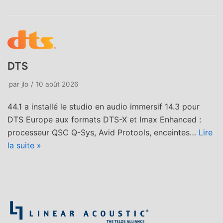
DTS
par
jlo
10 août 2026
44.1 a installé le studio en audio immersif 14.3 pour
DTS Europe aux formats DTS-X et Imax Enhanced :
processeur QSC Q-Sys, Avid Protools, enceintes…
Lire
la suite »