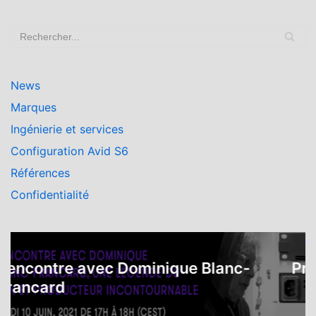
News
Marques
Ingénierie et services
Configuration Avid S6
Références
Confidentialité
ncontre avec Dominique Blanc-
Proto
ancard