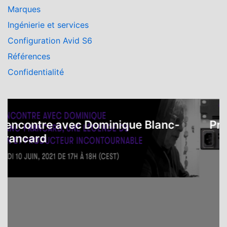
Marques
Ingénierie et services
Configuration Avid S6
Références
Confidentialité
ncontre avec Dominique Blanc-
Proto
ancard