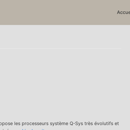
Accue
ropose les processeurs système Q-Sys très évolutifs et