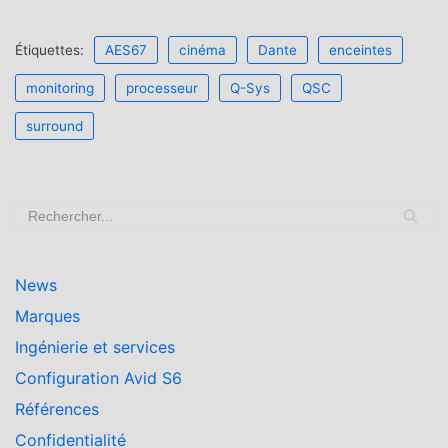
Étiquettes:
AES67
cinéma
Dante
enceintes
monitoring
processeur
Q-Sys
QSC
surround
News
Marques
Ingénierie et services
Configuration Avid S6
Références
Confidentialité