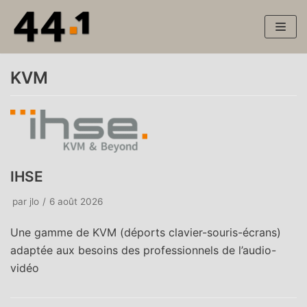
Aller
au
contenu
KVM
IHSE
par
jlo
6 août 2026
Une gamme de KVM (déports clavier-souris-écrans)
adaptée aux besoins des professionnels de l’audio-
vidéo