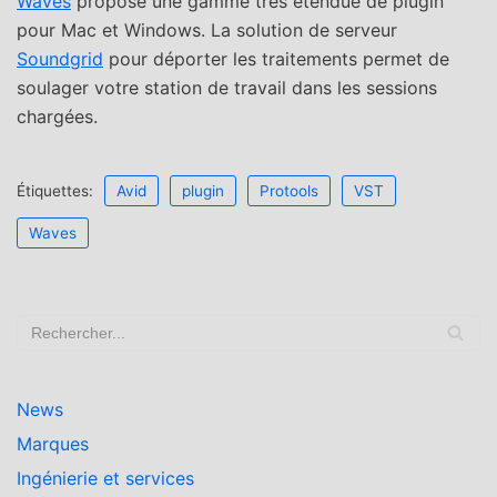
Waves
propose une gamme très étendue de plugin
pour Mac et Windows. La solution de serveur
Soundgrid
pour déporter les traitements permet de
soulager votre station de travail dans les sessions
chargées.
Étiquettes:
Avid
plugin
Protools
VST
Waves
News
Marques
Ingénierie et services