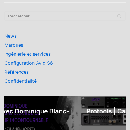
News
Marques
Ingénierie et services
Configuration Avid S6
Références
Confidentialité
 Dominique Blanc-
Protools | Carbon