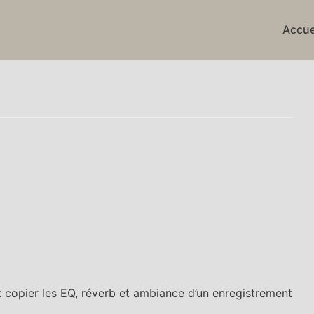
Accue
t copier les EQ, réverb et ambiance d’un enregistrement