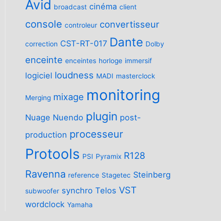
Avid
cinéma
broadcast
client
console
convertisseur
controleur
Dante
CST-RT-017
correction
Dolby
enceinte
enceintes
horloge
immersif
loudness
logiciel
MADI
masterclock
monitoring
mixage
Merging
plugin
Nuage
Nuendo
post-
processeur
production
Protools
R128
PSI
Pyramix
Ravenna
Steinberg
reference
Stagetec
VST
synchro
Telos
subwoofer
wordclock
Yamaha