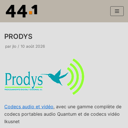
Aller
au
contenu
PRODYS
par
jlo
10 août 2026
Codecs audio et vidéo
, avec une gamme complète de
codecs portables audio Quantum et de codecs vidéo
Ikusnet