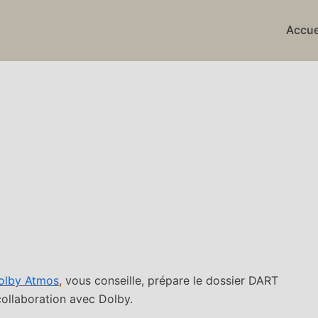
Accue
olby Atmos
, vous conseille, prépare le dossier DART
 collaboration avec Dolby.